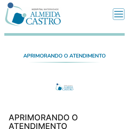
APRIMORANDO O ATENDIMENTO
APRIMORANDO O
ATENDIMENTO